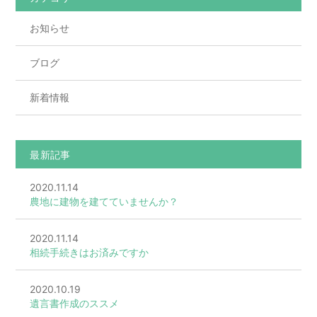
o
お知らせ
k
ブログ
新着情報
最新記事
2020.11.14
農地に建物を建てていませんか？
2020.11.14
相続手続きはお済みですか
2020.10.19
遺言書作成のススメ