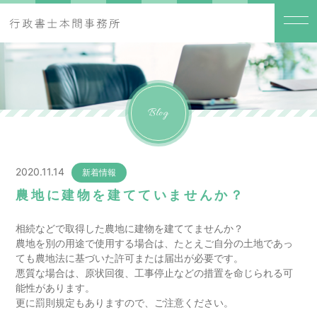
Blog
2020.11.14
新着情報
農地に建物を建てていませんか？
相続などで取得した農地に建物を建ててませんか？
農地を別の用途で使用する場合は、たとえご自分の土地であっ
ても農地法に基づいた許可または届出が必要です。
悪質な場合は、原状回復、工事停止などの措置を命じられる可
能性があります。
更に罰則規定もありますので、ご注意ください。